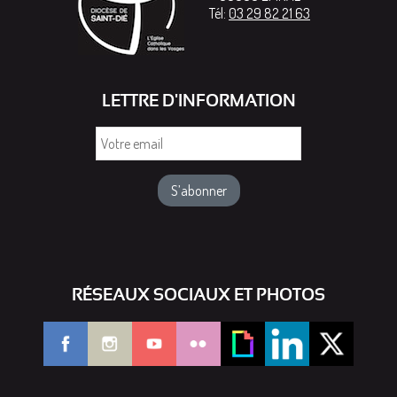
Tél:
03 29 82 21 63
LETTRE D'INFORMATION
Votre
email
RÉSEAUX SOCIAUX ET PHOTOS