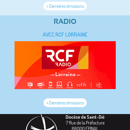
> Dernières émissions
RADIO
AVEC RCF LORRAINE
> Dernières émissions
Diocèse de Saint-Dié
7 Rue de la Préfecture
88000
EPINAL