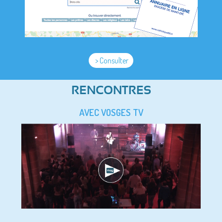
> Consulter
RENCONTRES
AVEC VOSGES TV