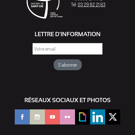
Tél:
03 29 82 21 63
LETTRE D'INFORMATION
Votre
email
RÉSEAUX SOCIAUX ET PHOTOS