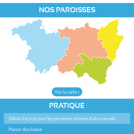
NOS PAROISSES
Voir la carte >
PRATIQUE
Cellule d'écoute pour les personnes victimes d'abus sexuels
Maison diocésaine