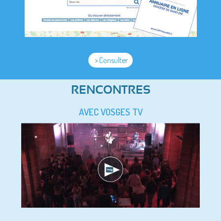
> Consulter
RENCONTRES
AVEC VOSGES TV