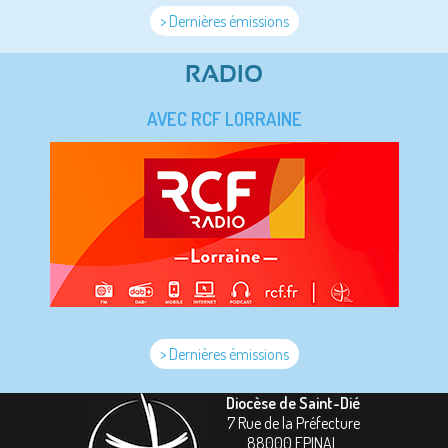
> Dernières émissions
RADIO
AVEC RCF LORRAINE
> Dernières émissions
Diocèse de Saint-Dié
7 Rue de la Préfecture
88000
EPINAL