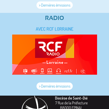
> Dernières émissions
RADIO
AVEC RCF LORRAINE
> Dernières émissions
Diocèse de Saint-Dié
7 Rue de la Préfecture
88000
EPINAL