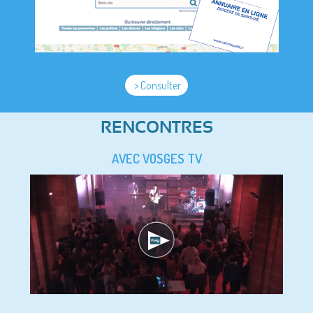
> Consulter
RENCONTRES
AVEC VOSGES TV