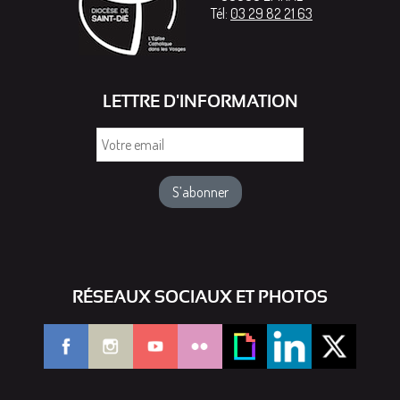
Tél:
03 29 82 21 63
LETTRE D'INFORMATION
Votre
email
RÉSEAUX SOCIAUX ET PHOTOS