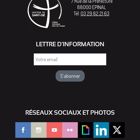
7 Rue de la Préfecture
88000
EPINAL
Tél:
03 29 82 21 63
LETTRE D'INFORMATION
Votre
email
RÉSEAUX SOCIAUX ET PHOTOS