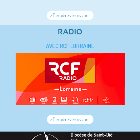
> Dernières émissions
RADIO
AVEC RCF LORRAINE
> Dernières émissions
Diocèse de Saint-Dié