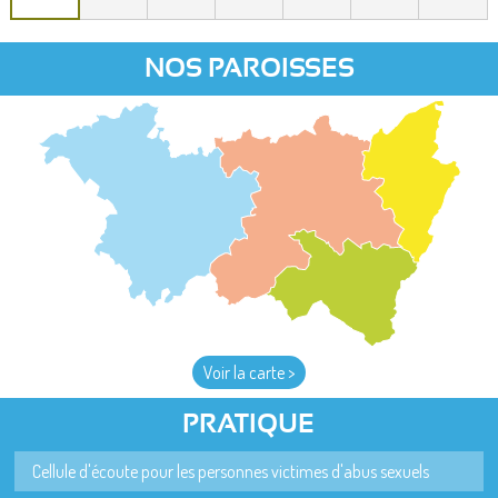
NOS PAROISSES
Voir la carte >
PRATIQUE
Cellule d'écoute pour les personnes victimes d'abus sexuels