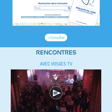
> Consulter
RENCONTRES
AVEC VOSGES TV