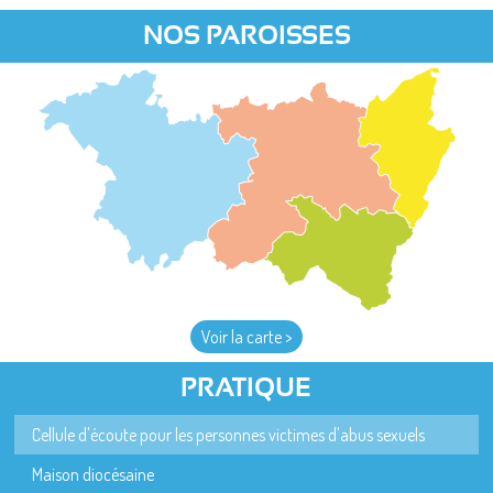
NOS PAROISSES
Voir la carte >
PRATIQUE
Cellule d'écoute pour les personnes victimes d'abus sexuels
Maison diocésaine