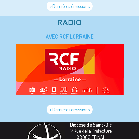
> Dernières émissions
RADIO
AVEC RCF LORRAINE
> Dernières émissions
Diocèse de Saint-Dié
7 Rue de la Préfecture
88000
EPINAL