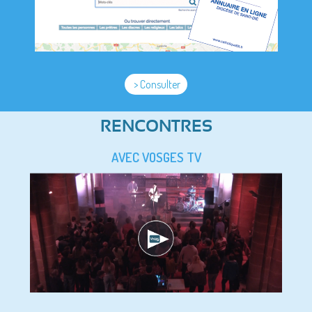
> Consulter
RENCONTRES
AVEC VOSGES TV