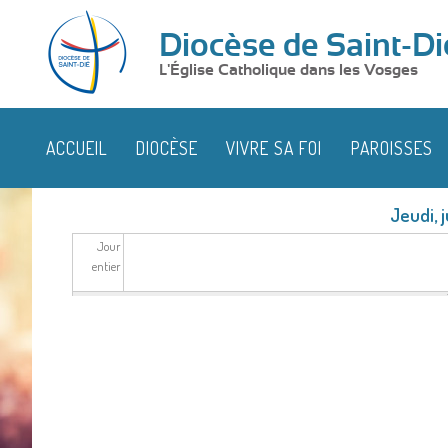
Diocèse de Saint-Di
L'Église Catholique dans les Vosges
ACCUEIL
DIOCÈSE
VIVRE SA FOI
PAROISSES
Jeudi, j
Jour
entier