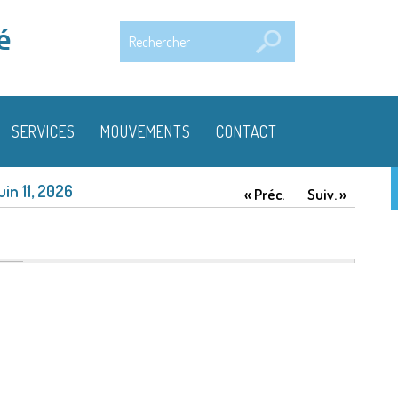
Rechercher
é
SERVICES
MOUVEMENTS
CONTACT
uin 11, 2026
« Préc.
Suiv. »