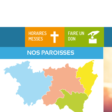
HORAIRES
FAIRE UN
MESSES
DON
NOS PAROISSES