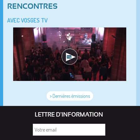
RENCONTRES
AVEC VOSGES TV
> Dernières émissions
LETTRE D'INFORMATION
Votre
email