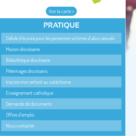
Voir la carte >
PRATIQUE
Cellule d'écoute pour les personnes victimes d'abus sexuels
Maison diocésaine
Bibliothèque diocésaine
Pèlerinages diocésains
Inscrire mon enfant au catéchisme
Enseignement catholique
Demande de documents
Offres d'emploi
Nous contacter