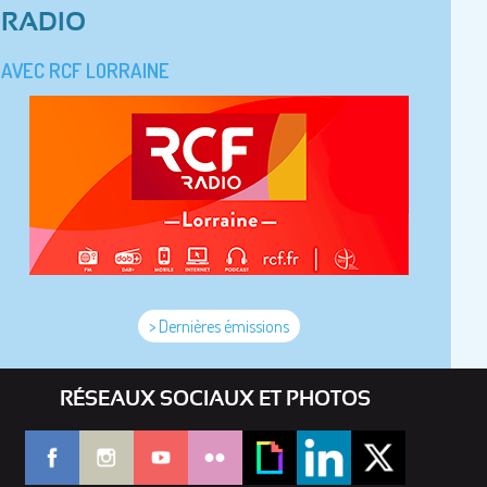
RADIO
AVEC RCF LORRAINE
> Dernières émissions
RÉSEAUX SOCIAUX ET PHOTOS