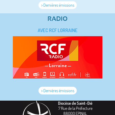
> Dernières émissions
RADIO
AVEC RCF LORRAINE
> Dernières émissions
Diocèse de Saint-Dié
7 Rue de la Préfecture
88000
EPINAL