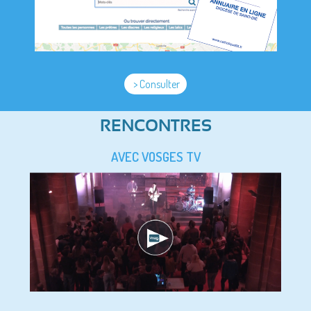
> Consulter
RENCONTRES
AVEC VOSGES TV