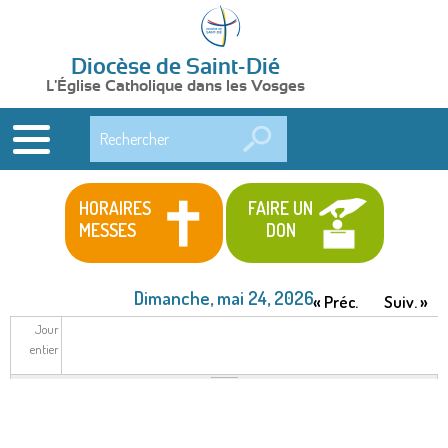
Diocèse de Saint-Dié
L'Église Catholique dans les Vosges
Rechercher
HORAIRES
FAIRE UN
MESSES
DON
Dimanche, mai 24, 2026
« Préc.
Suiv. »
Jour
entier