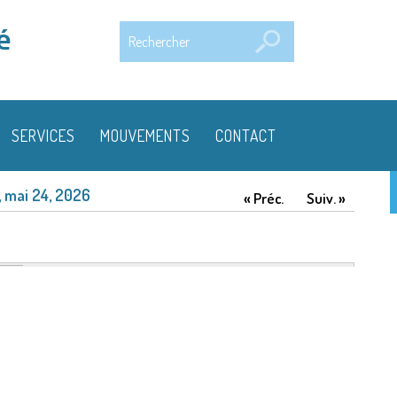
Rechercher
é
SERVICES
MOUVEMENTS
CONTACT
 mai 24, 2026
« Préc.
Suiv. »