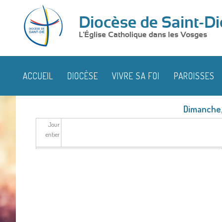
Diocèse de Saint-Di
L'Église Catholique dans les Vosges
ACCUEIL
DIOCÈSE
VIVRE SA FOI
PAROISSES
Dimanche,
Jour
entier