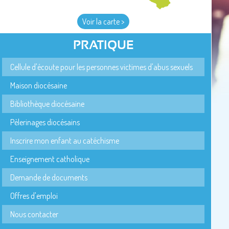
Voir la carte >
PRATIQUE
Cellule d'écoute pour les personnes victimes d'abus sexuels
Maison diocésaine
Bibliothèque diocésaine
Pèlerinages diocésains
Inscrire mon enfant au catéchisme
Enseignement catholique
Demande de documents
Offres d'emploi
Nous contacter