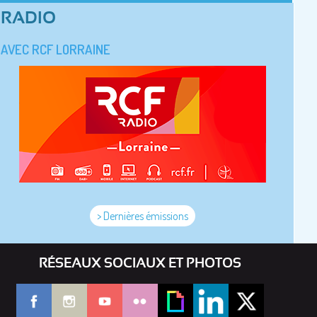
RADIO
AVEC RCF LORRAINE
> Dernières émissions
RÉSEAUX SOCIAUX ET PHOTOS