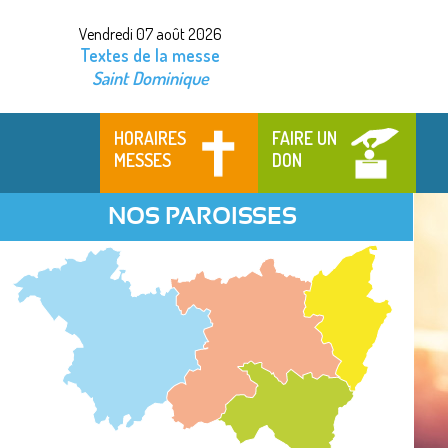
Vendredi 07 août 2026
Textes de la messe
Saint Dominique
HORAIRES
FAIRE UN
MESSES
DON
NOS PAROISSES