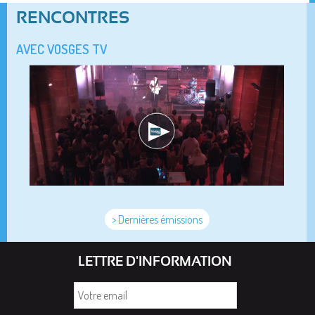
RENCONTRES
AVEC VOSGES TV
> Dernières émissions
LETTRE D'INFORMATION
Votre
email