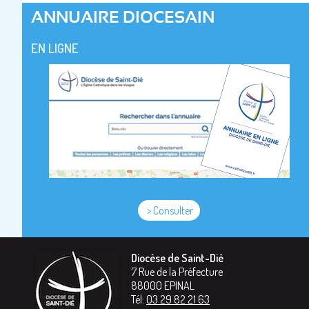
ANNUAIRE DIOCESAIN
EN LIGNE
> Consulter
Diocèse de Saint-Dié
7 Rue de la Préfecture
88000
EPINAL
Tél:
03 29 82 21 63