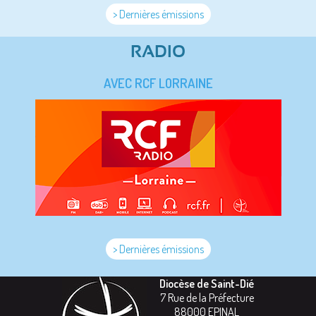
> Dernières émissions
RADIO
AVEC RCF LORRAINE
> Dernières émissions
Diocèse de Saint-Dié
7 Rue de la Préfecture
88000
EPINAL