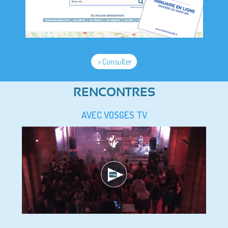
> Consulter
RENCONTRES
AVEC VOSGES TV