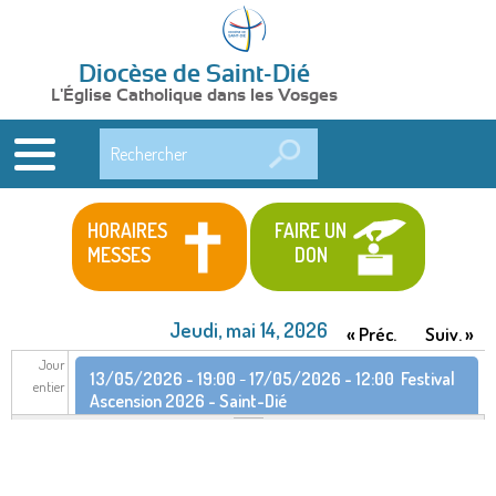
Diocèse de Saint-Dié
L'Église Catholique dans les Vosges
Rechercher
HORAIRES
FAIRE UN
MESSES
DON
Jeudi, mai 14, 2026
« Préc.
Suiv. »
Jour
13/05/2026 - 19:00
-
17/05/2026 - 12:00
Festival
entier
Ascension 2026 - Saint-Dié
13/05/2026 - 19:00
-
17/05/2026 - 12:00
Festival
Ascension 2026 - Saint-Dié