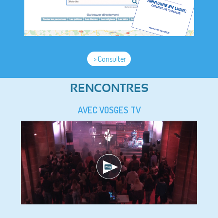
> Consulter
RENCONTRES
AVEC VOSGES TV