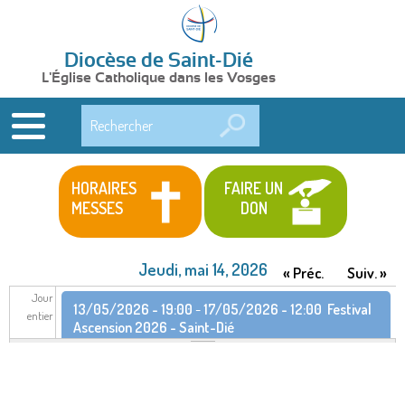
Diocèse de Saint-Dié
L'Église Catholique dans les Vosges
Rechercher
HORAIRES
FAIRE UN
MESSES
DON
Jeudi, mai 14, 2026
« Préc.
Suiv. »
Jour
13/05/2026 - 19:00
-
17/05/2026 - 12:00
Festival
entier
Ascension 2026 - Saint-Dié
13/05/2026 - 19:00
-
17/05/2026 - 12:00
Festival
Ascension 2026 - Saint-Dié