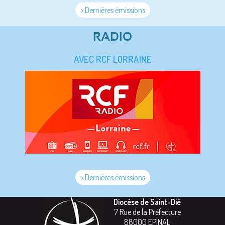
> Dernières émissions
RADIO
AVEC RCF LORRAINE
> Dernières émissions
Diocèse de Saint-Dié
7 Rue de la Préfecture
88000
EPINAL