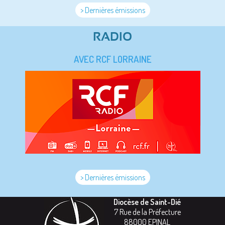
> Dernières émissions
RADIO
AVEC RCF LORRAINE
> Dernières émissions
Diocèse de Saint-Dié
7 Rue de la Préfecture
88000
EPINAL