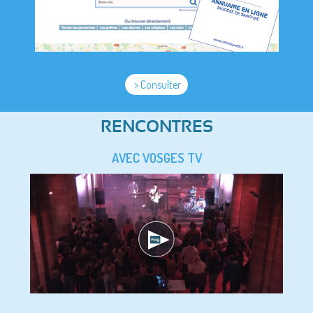
> Consulter
RENCONTRES
AVEC VOSGES TV