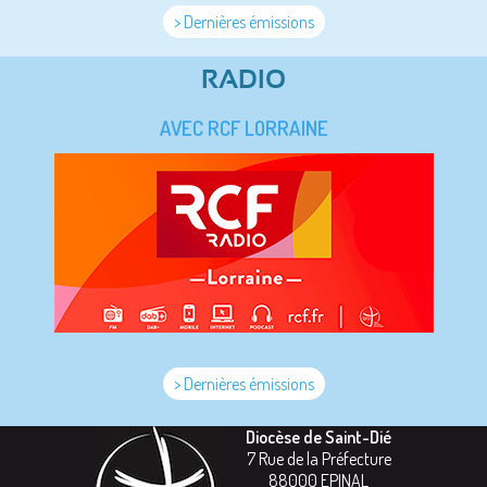
> Dernières émissions
RADIO
AVEC RCF LORRAINE
> Dernières émissions
Diocèse de Saint-Dié
7 Rue de la Préfecture
88000
EPINAL