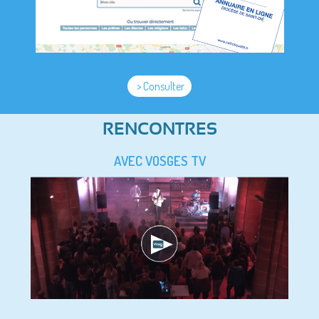
> Consulter
RENCONTRES
AVEC VOSGES TV