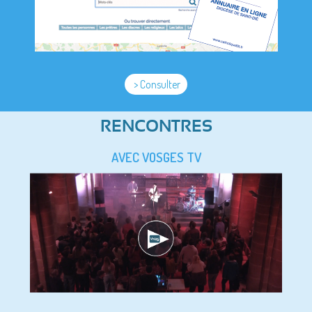
> Consulter
RENCONTRES
AVEC VOSGES TV