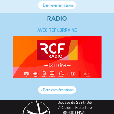
> Dernières émissions
RADIO
AVEC RCF LORRAINE
> Dernières émissions
Diocèse de Saint-Dié
7 Rue de la Préfecture
88000
EPINAL